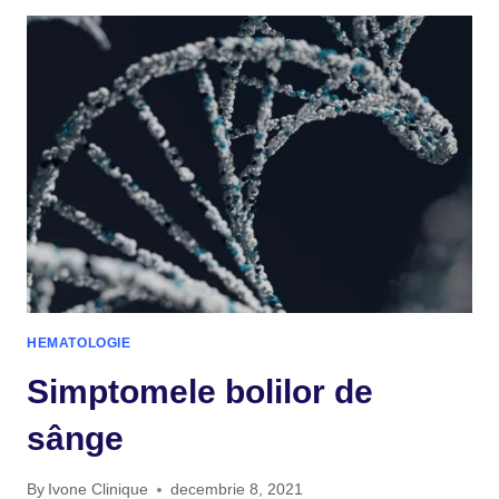
HEMATOLOGIE
Simptomele bolilor de
sânge
By
Ivone Clinique
decembrie 8, 2021