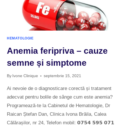
HEMATOLOGIE
Anemia feripriva – cauze
semne și simptome
By
Ivone Clinique
septembrie 15, 2021
Ai nevoie de o diagnosticare corectă și tratament
adecvat pentru bolile de sânge cum este anemia?
Programează-te la Cabinetul de Hematologie, Dr
Raican Ștefan Dan, Clinica Ivona Brăila, Calea
Călărașilor, nr 24, Telefon mobil: 𝟬𝟳𝟱𝟰 𝟱𝟵𝟱 𝟬𝟳𝟭