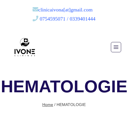
clinicaivona[at]gmail.com
0754595071 / 0339401444
HEMATOLOGIE
Home
/
HEMATOLOGIE