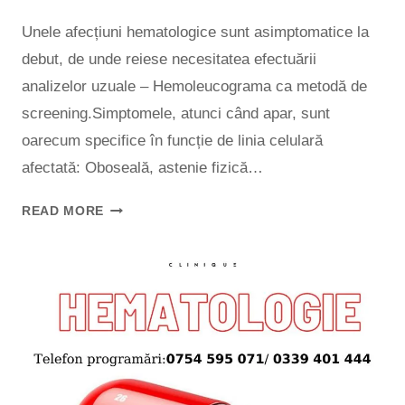
Unele afecțiuni hematologice sunt asimptomatice la
debut, de unde reiese necesitatea efectuării
analizelor uzuale – Hemoleucograma ca metodă de
screening.Simptomele, atunci când apar, sunt
oarecum specifice în funcție de linia celulară
afectată: Oboseală, astenie fizică…
READ MORE