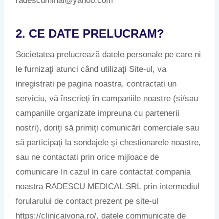
radescumihai@yahoo.com
2. CE DATE PRELUCRAM?
Societatea prelucrează datele personale pe care ni
le furnizaţi atunci când utilizaţi Site-ul, va
inregistrati pe pagina noastra, contractati un
serviciu, vă înscrieţi în campaniile noastre (si/sau
campaniile organizate impreuna cu partenerii
nostri), doriţi să primiţi comunicări comerciale sau
să participaţi la sondajele şi chestionarele noastre,
sau ne contactati prin orice mijloace de
comunicare In cazul in care contactat compania
noastra RADESCU MEDICAL SRL prin intermediul
forularului de contact prezent pe site-ul
https://clinicaivona.ro/, datele communicate de