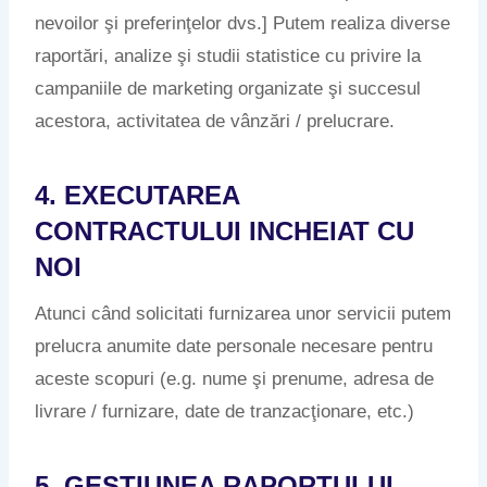
nevoilor şi preferinţelor dvs.] Putem realiza diverse
raportări, analize şi studii statistice cu privire la
campaniile de marketing organizate şi succesul
acestora, activitatea de vânzări / prelucrare.
4. EXECUTAREA
CONTRACTULUI INCHEIAT CU
NOI
Atunci când solicitati furnizarea unor servicii putem
prelucra anumite date personale necesare pentru
aceste scopuri (e.g. nume şi prenume, adresa de
livrare / furnizare, date de tranzacţionare, etc.)
5. GESTIUNEA RAPORTULUI