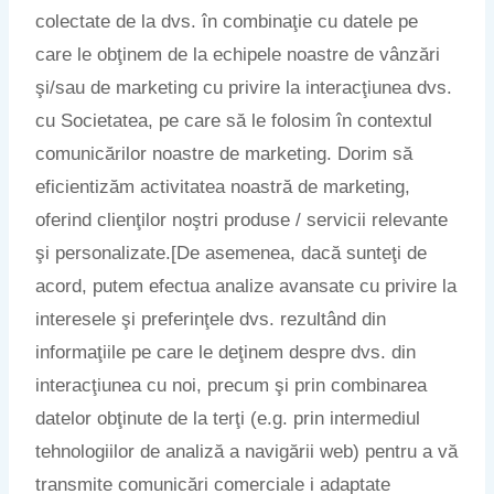
colectate de la dvs. în combinaţie cu datele pe
care le obţinem de la echipele noastre de vânzări
şi/sau de marketing cu privire la interacţiunea dvs.
cu Societatea, pe care să le folosim în contextul
comunicărilor noastre de marketing. Dorim să
eficientizăm activitatea noastră de marketing,
oferind clienţilor noştri produse / servicii relevante
şi personalizate.[De asemenea, dacă sunteţi de
acord, putem efectua analize avansate cu privire la
interesele şi preferinţele dvs. rezultând din
informaţiile pe care le deţinem despre dvs. din
interacţiunea cu noi, precum şi prin combinarea
datelor obţinute de la terţi (e.g. prin intermediul
tehnologiilor de analiză a navigării web) pentru a vă
transmite comunicări comerciale i adaptate