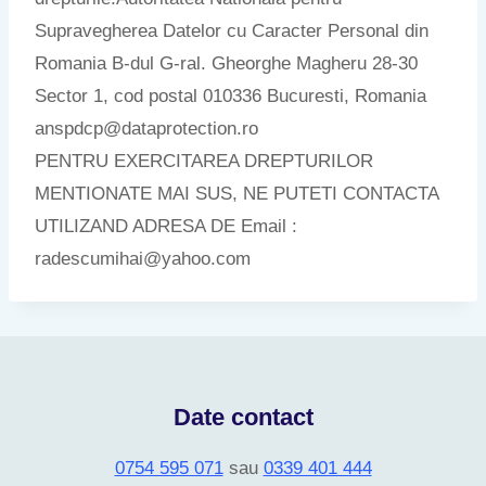
Supravegherea Datelor cu Caracter Personal din
Romania B-dul G-ral. Gheorghe Magheru 28-30
Sector 1, cod postal 010336 Bucuresti, Romania
anspdcp@dataprotection.ro
PENTRU EXERCITAREA DREPTURILOR
MENTIONATE MAI SUS, NE PUTETI CONTACTA
UTILIZAND ADRESA DE Email :
radescumihai@yahoo.com
Date contact
0754 595 071
sau
0339 401 444