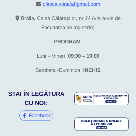
clinicaivona[at]gmail.com
Brăila, Calea Călărașilor, nr 24 (vis-a-vis de
Facultatea de Inginerie)
PROGRAM
:
Luni – Vineri
09:00 – 19:00
Sambata -Duminica
INCHIS
STAI ÎN LEGĂTURA
CU NOI:
Facebook