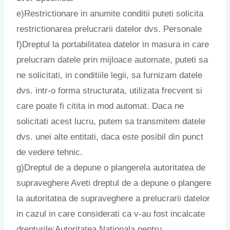
e)Restrictionare in anumite conditii puteti solicita
restrictionarea prelucrarii datelor dvs. Personale
f)Dreptul la portabilitatea datelor in masura in care
prelucram datele prin mijloace automate, puteti sa
ne solicitati, in conditiile legii, sa furnizam datele
dvs. intr-o forma structurata, utilizata frecvent si
care poate fi citita in mod automat. Daca ne
solicitati acest lucru, putem sa transmitem datele
dvs. unei alte entitati, daca este posibil din punct
de vedere tehnic.
g)Dreptul de a depune o plangerela autoritatea de
supraveghere Aveti dreptul de a depune o plangere
la autoritatea de supraveghere a prelucrarii datelor
in cazul in care considerati ca v-au fost incalcate
drepturile:Autoritatea Nationala pentru