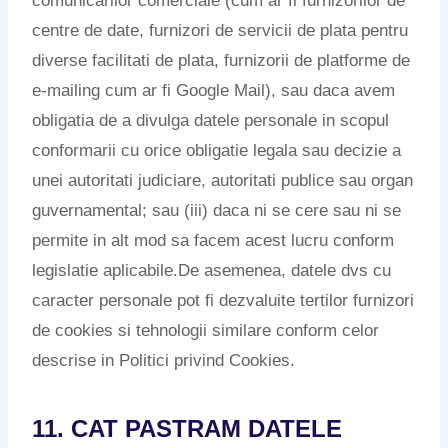
comunicarilor comerciale (cum ar fi furnizorilor de
centre de date, furnizori de servicii de plata pentru
diverse facilitati de plata, furnizorii de platforme de
e-mailing cum ar fi Google Mail), sau daca avem
obligatia de a divulga datele personale in scopul
conformarii cu orice obligatie legala sau decizie a
unei autoritati judiciare, autoritati publice sau organ
guvernamental; sau (iii) daca ni se cere sau ni se
permite in alt mod sa facem acest lucru conform
legislatie aplicabile.De asemenea, datele dvs cu
caracter personale pot fi dezvaluite tertilor furnizori
de cookies si tehnologii similare conform celor
descrise in Politici privind Cookies.
11. CAT PASTRAM DATELE