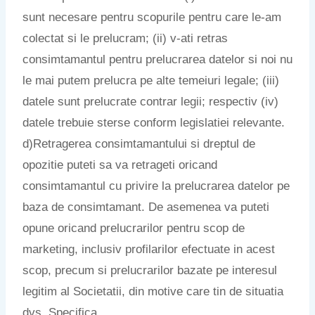
sunt necesare pentru scopurile pentru care le-am
colectat si le prelucram; (ii) v-ati retras
consimtamantul pentru prelucrarea datelor si noi nu
le mai putem prelucra pe alte temeiuri legale; (iii)
datele sunt prelucrate contrar legii; respectiv (iv)
datele trebuie sterse conform legislatiei relevante.
d)Retragerea consimtamantului si dreptul de
opozitie puteti sa va retrageti oricand
consimtamantul cu privire la prelucrarea datelor pe
baza de consimtamant. De asemenea va puteti
opune oricand prelucrarilor pentru scop de
marketing, inclusiv profilarilor efectuate in acest
scop, precum si prelucrarilor bazate pe interesul
legitim al Societatii, din motive care tin de situatia
dvs. Specifica.