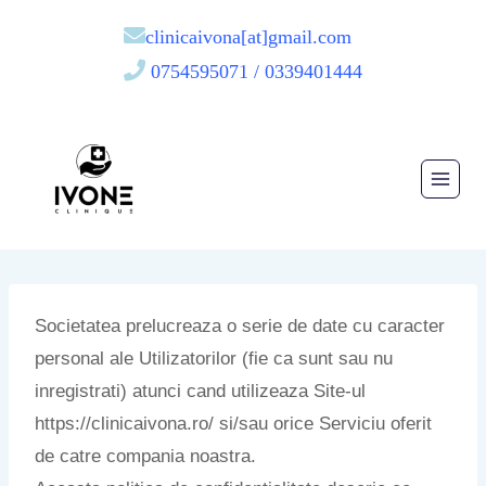
clinicaivona[at]gmail.com
0754595071 / 0339401444
Societatea prelucreaza o serie de date cu caracter
personal ale Utilizatorilor (fie ca sunt sau nu
inregistrati) atunci cand utilizeaza Site-ul
https://clinicaivona.ro/ si/sau orice Serviciu oferit
de catre compania noastra.