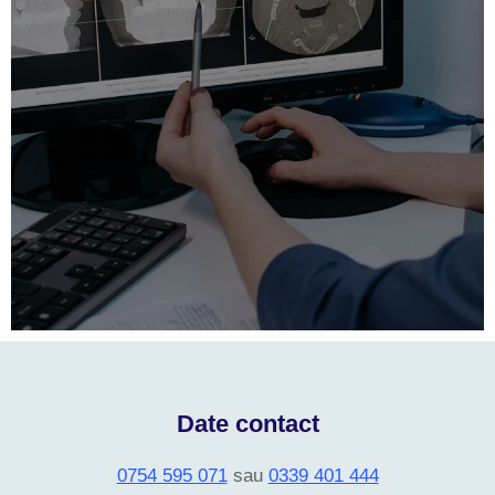
Date contact
0754 595 071
sau
0339 401 444