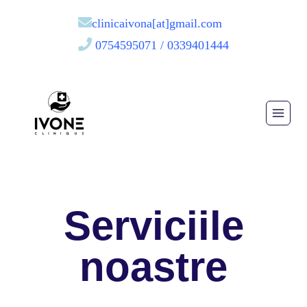
clinicaivona[at]gmail.com
0754595071 / 0339401444
Serviciile
noastre